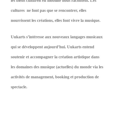
les biens culturels en mobilité nous racontent. Les
cultures ne font pas que se rencontrer, elles
nourrissent les créations, elles font vivre la musique.
Uukarts s’intéresse aux nouveaux langages musicaux
qui se développent aujourd’hui. Uukarts entend
soutenir et accompagner la création artistique dans
les domaines des musique (actuelles) du monde via les
activités de management, booking et production de
spectacle.