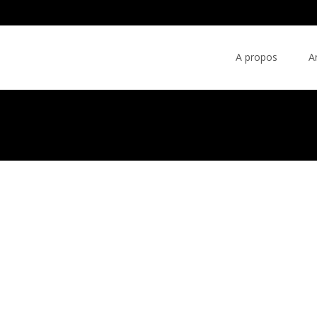
Aller au contenu
A propos
A