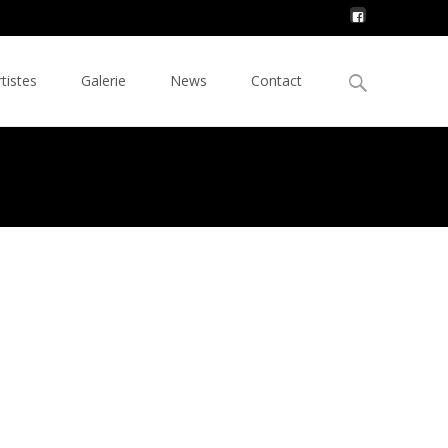
Rechercher :
rtistes
Galerie
News
Contact