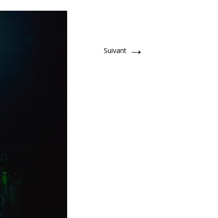
→
Suivant